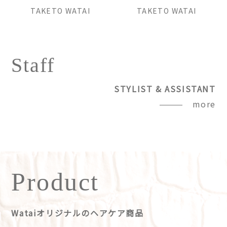
TAKETO WATAI
TAKETO WATAI
Staff
STYLIST & ASSISTANT
more
Product
Wataiオリジナルのヘアケア商品