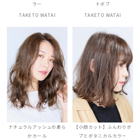
ラー
トボブ
TAKETO WATAI
TAKETO WATAI
ナチュラルアッシュの柔ら
【小顔カット】ふんわりボ
かカール
ブとボタニカルカラー