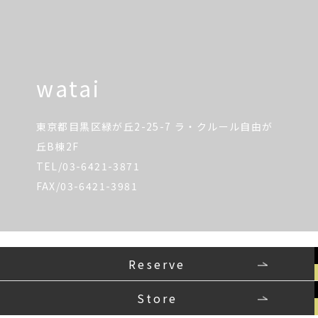
watai
東京都目黒区緑が丘2-25-7 ラ・クルール自由が
丘B棟2F
TEL/03-6421-3871
FAX/03-6421-3981
Reserve
Store