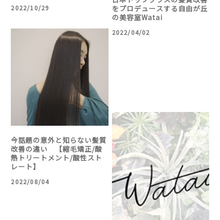
2022/10/29
をプロデュースする自由が丘
の美容室Watai
2022/04/02
今話題の意外と知らない髪質
改善の違い 【縮毛矯正/酸
熱トリートメント/酸性スト
レート】
2022/08/04