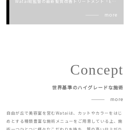
Watai総監督の最新髪質改善トリートメント「Enn」がリリースされました
more
Concept
世界基準のハイグレードな施術
more
自由が丘で美容室を営むWataiは、カットやカラーをはじ
めとする種類豊富な施術メニューをご用意している上、施
術一つひとつに様々なこだわりを持ち、質の高い仕上がり