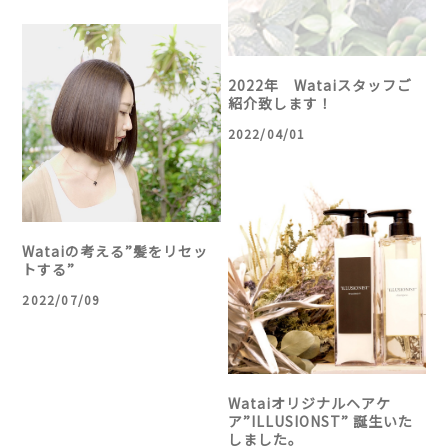
2022年 Wataiスタッフご
紹介致します！
2022/04/01
Wataiの考える”髪をリセッ
トする”
2022/07/09
Wataiオリジナルヘアケ
ア”ILLUSIONST” 誕生いた
しました。