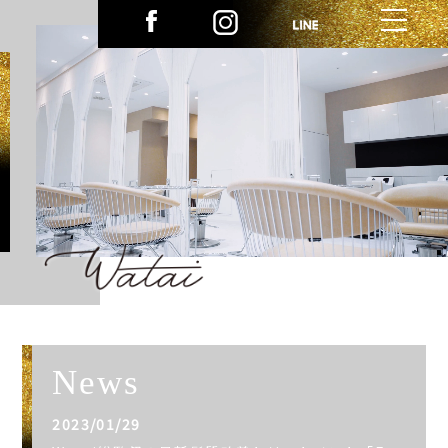
News
2023/01/29