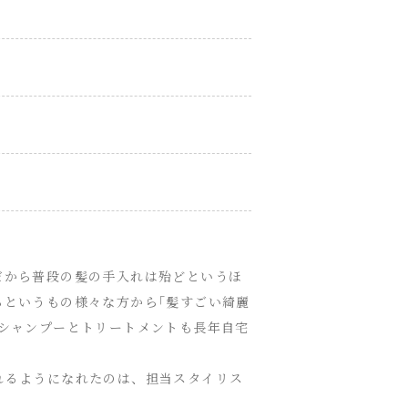
だから普段の髪の手入れは殆どというほ
らというもの様々な方から｢髪すごい綺麗
ルシャンプーとトリートメントも長年自宅
れるようになれたのは、担当スタイリス