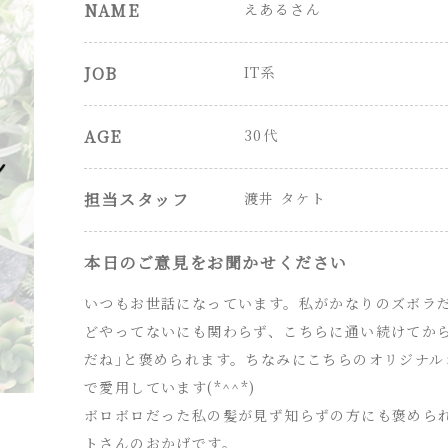
NAME
えあるさん
JOB
IT系
AGE
30代
担当スタッフ
渡井 タケト
本日のご意見をお聞かせください
いつもお世話になっています。私がかなりのズボラ
どやってないにも関わらず、こちらに通い続けてか
だね｣と褒められます。ちなみにこちらのオリジナ
で愛用しています(*^^*)
ボロボロだった私の髪が見ず知らずの方にも褒めら
トさんのおかげです。