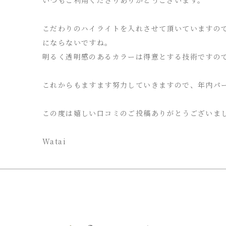
こだわりのハイライトを入れさせて頂いていますの
にならないですね。
明るく透明感のあるカラーは得意とする技術ですの
これからもますます努力していきますので、年内パ
この度は嬉しい口コミのご投稿ありがとうございま
Watai