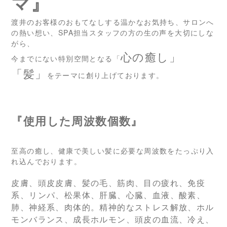
マ』
渡井のお客様のおもてなしする温かなお気持ち、サロンへ
の熱い想い、SPA担当スタッフの方の生の声を大切にしな
がら、
心の癒し」
今までにない特別空間となる「
「髪」
をテーマに創り上げております。
『使用した周波数個数』
至高の癒し、健康で美しい髪に必要な周波数をたっぷり入
れ込んでおります。
皮膚、頭皮皮膚、髪の毛、筋肉、目の疲れ、免疫
系、リンパ、松果体、肝臓、心臓、血液、酸素、
肺、神経系、肉体的。精神的なストレス解放、ホル
モンバランス、成長ホルモン、頭皮の血流、冷え、