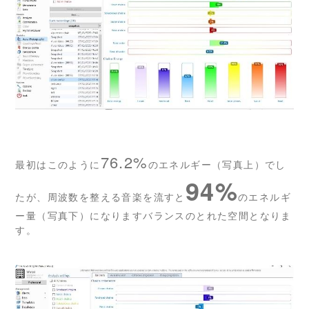
76.2%
最初はこのように
のエネルギー（写真上）でし
94%
たが、周波数を整える音楽を流すと
のエネルギ
ー量（写真下）になりますバランスのとれた空間となりま
す。