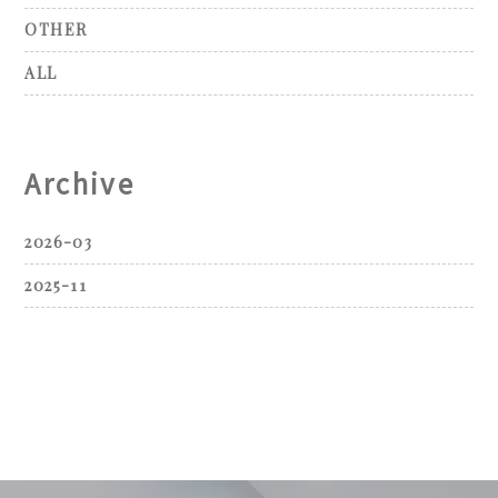
OTHER
ALL
Archive
2026-03
2025-11