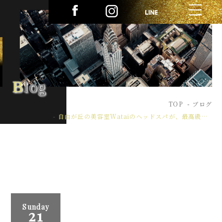
Blog
TOP
ブログ
自由が丘の美容室Wataiのヘッドスパが、最高級ヘッドスパと言われる理由と秘密。
Sunday
21