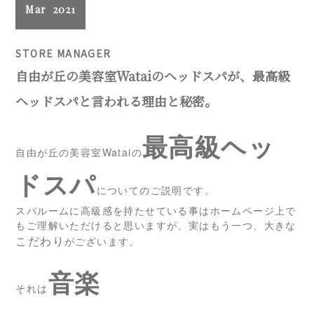
Mar
2021
STORE MANAGER
自由が丘の美容室Wataiのヘッドスパが、最高級
ヘッドスパと言われる理由と秘密。
最高級ヘッ
自由が丘の美容室Wataiの
ドスパ
についてのご説明です。
スパルームに高級感を持たせている事はホームページ上で
もご理解いただけると思いますが、実はもう一つ、大きな
こだわり
がございます。
音楽
それは