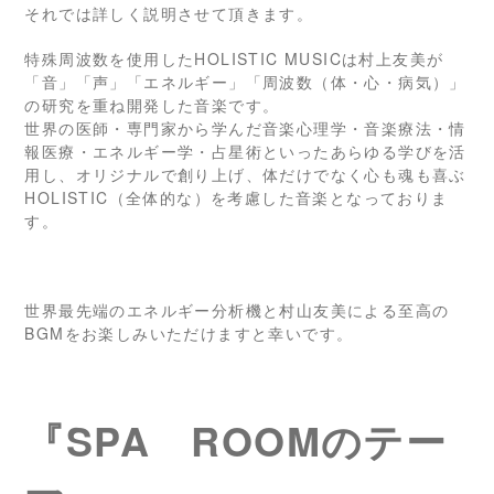
それでは詳しく説明させて頂きます。
特殊周波数を使用したHOLISTIC MUSICは村上友美が
「音」「声」「エネルギー」「周波数（体・心・病気）」
の研究を重ね開発した音楽です。
世界の医師・専門家から学んだ音楽心理学・音楽療法・情
報医療・エネルギー学・占星術といったあらゆる学びを活
用し、オリジナルで創り上げ、体だけでなく心も魂も喜ぶ
HOLISTIC（全体的な）を考慮した音楽となっておりま
す。
世界最先端のエネルギー分析機と村山友美による至高の
BGMをお楽しみいただけますと幸いです。
『SPA ROOMのテー