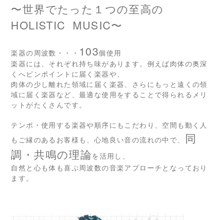
〜世界でたった１つの至高の
HOLISTIC
MUSIC〜
103
楽器の周波数・・・
個使用
楽器には、それぞれ持ち味があります。例えば肉体の奥深
くへピンポイントに届く楽器や、
肉体の少し離れた領域に届く楽器、さらにもっと遠くの領
域に届く楽器など、最適な使用をすることで得られるメリ
ットがたくさんです。
テンポ・使用する楽器や順序にもこだわり、空間も動く人
同
もご縁のあるお客様も、心地良い音の流れの中で、
調・共鳴の理論
を活用し、
自然と心も体も喜ぶ周波数の音楽アプローチとなっており
ます。