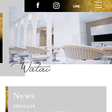
News
2023/12/19