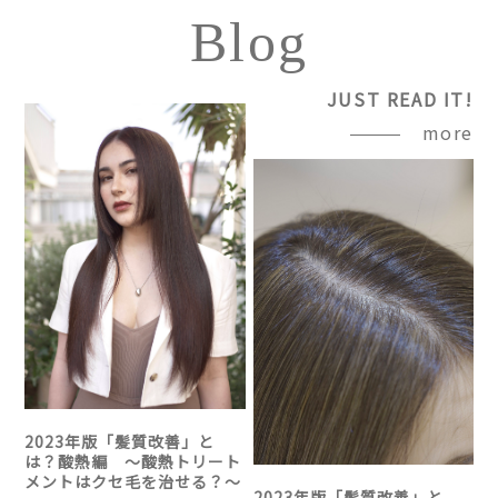
Blog
JUST READ IT!
more
2023年版「髪質改善」と
は？酸熱編 〜酸熱トリート
メントはクセ毛を治せる？〜
2023年版「髪質改善」と