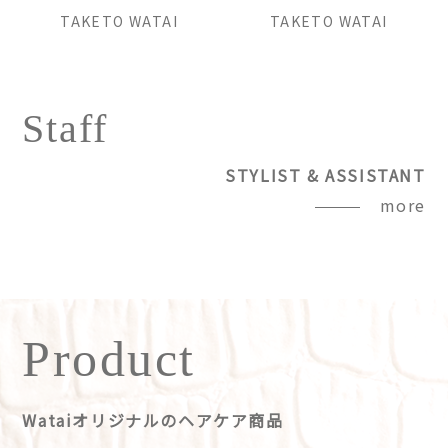
TAKETO WATAI
TAKETO WATAI
Staff
STYLIST & ASSISTANT
more
Product
Wataiオリジナルのヘアケア商品