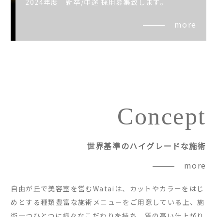
2024年度 新卒/中途 採用募集致します。
more
Concept
世界基準のハイグレードな施術
more
自由が丘で美容室を営むWataiは、カットやカラーをはじ
めとする種類豊富な施術メニューをご用意している上、施
術一つひとつに様々なこだわりを持ち、質の高い仕上がり