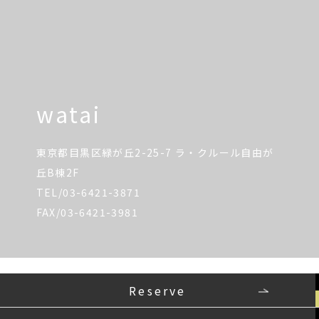
watai
東京都目黒区緑が丘2-25-7 ラ・クルール自由が
丘B棟2F
TEL/03-6421-3871
FAX/03-6421-3981
Reserve