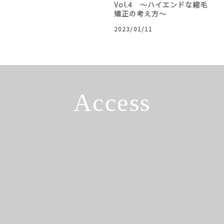
Vol.4 〜ハイエンドな縮毛
矯正の考え方〜
2023/01/11
Access