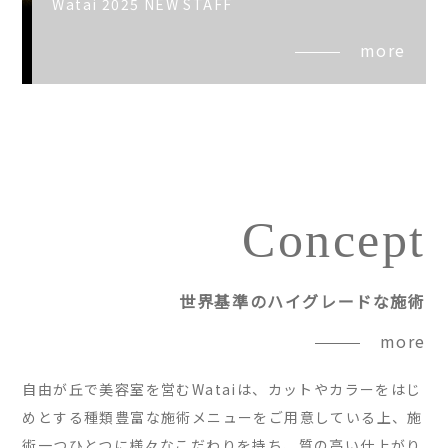
Watai 2025 NEW STAFF
more
Concept
世界基準のハイグレードな施術
more
自由が丘で美容室を営むWataiは、カットやカラーをはじ
めとする種類豊富な施術メニューをご用意している上、施
術一つひとつに様々なこだわりを持ち、質の高い仕上がり