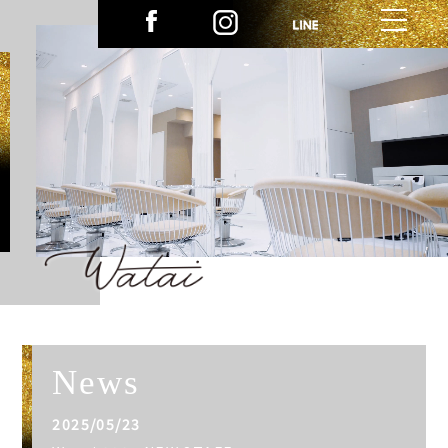
News
2025/05/23