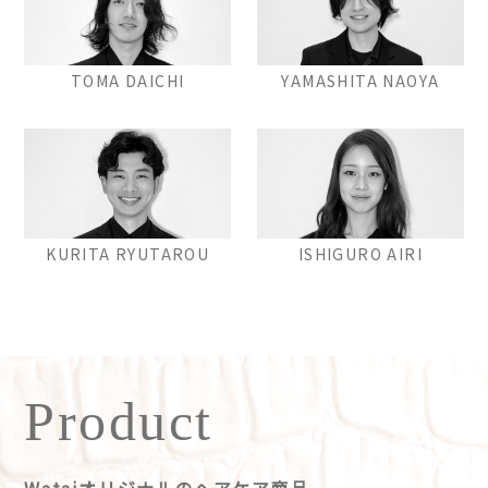
TOMA DAICHI
YAMASHITA NAOYA
KURITA RYUTAROU
ISHIGURO AIRI
Product
Wataiオリジナルのヘアケア商品