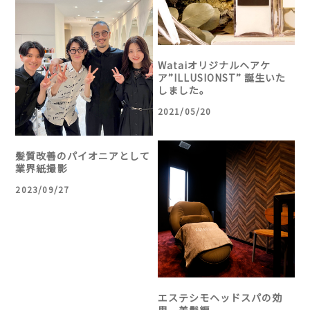
Wataiオリジナルヘアケ
ア”ILLUSIONST” 誕生いた
しました。
2021/05/20
髪質改善のパイオニアとして
業界紙撮影
2023/09/27
エステシモヘッドスパの効
果 美髪編