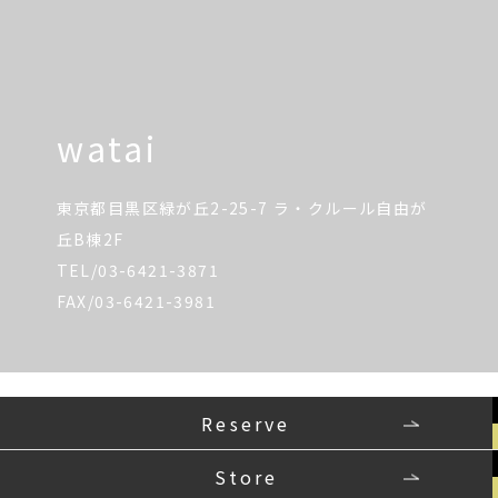
watai
東京都目黒区緑が丘2-25-7 ラ・クルール自由が
丘B棟2F
TEL/03-6421-3871
FAX/03-6421-3981
Reserve
Store