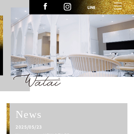
News
2025/05/23