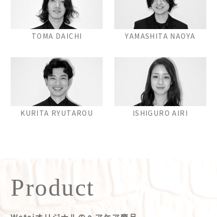
TOMA DAICHI
YAMASHITA NAOYA
KURITA RYUTAROU
ISHIGURO AIRI
Product
Wataiオリジナルのヘアケア商品