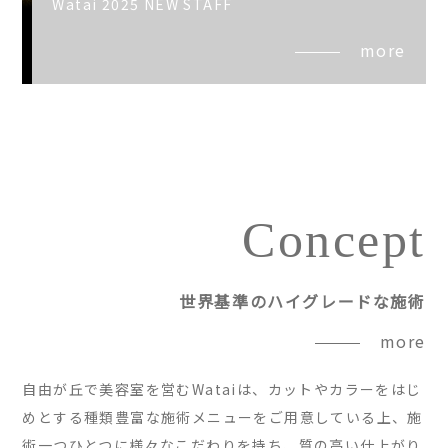
Watai 2025 NEW STAFF
more
Concept
世界基準のハイグレードな施術
more
自由が丘で美容室を営むWataiは、カットやカラーをはじ
めとする種類豊富な施術メニューをご用意している上、施
術一つひとつに様々なこだわりを持ち、質の高い仕上がり