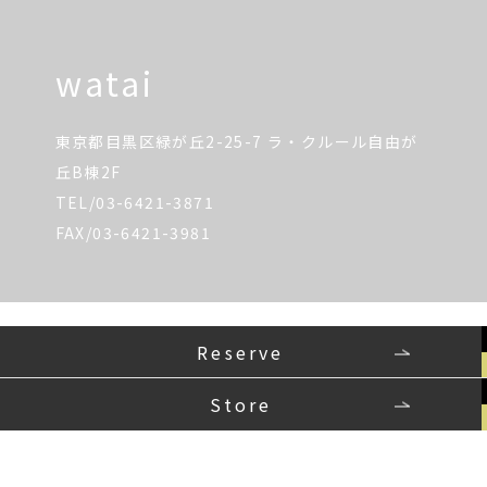
watai
東京都目黒区緑が丘2-25-7 ラ・クルール自由が
丘B棟2F
TEL/03-6421-3871
FAX/03-6421-3981
Reserve
Store